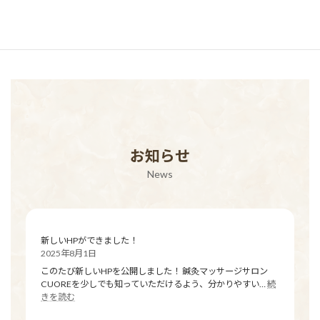
施術メニューと料金
お知らせ
News
新しいHPができました！
2025年8月1日
このたび新しいHPを公開しました！ 鍼灸マッサージサロン
CUOREを少しでも知っていただけるよう、分かりやすい…
続
:
きを読む
新
し